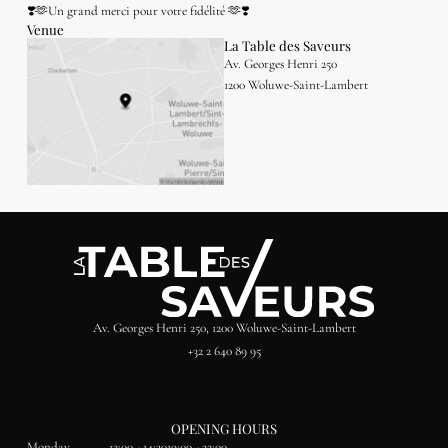
❣️🫶Un grand merci pour votre fidélité 🫶❣️
Venue
La Table des Saveurs
Av. Georges Henri 250
1200 Woluwe-Saint-Lambert
Av. Georges Henri 250, 1200 Woluwe-Saint-Lambert
+32 2 640 89 95
OPENING HOURS
Monday
12:00 - 14:30
19:00 - 22:00