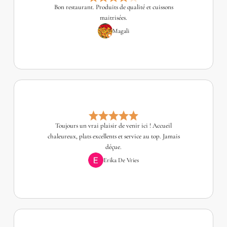
Bon restaurant. Produits de qualité et cuissons
maitrisées.
Magali
Toujours un vrai plaisir de venir ici ! Accueil
chaleureux, plats excellents et service au top. Jamais
déçue.
Erika De Vries