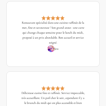
Restaurant spécialisé dans une cuisine raffinée de la
mer, fine et savoureuse ! Son grand atout : une carte
qui change chaque semaine pour le lunch du midi,
proposé à un prix abordable. Bon accueil et service
soigné.
Jess
Délicieuse cusine fine et raffinée. Service impeccable,
très accueillant. Un poil cher le soir, cependant il y a
le brunch du midi qui est plus accessible et bien