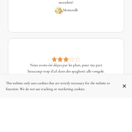
succulent!
Momovdh
Nous avons été déçus par les plats, pour ma part
beaucoup trop d'ail dans des spaghetti alle vongole.
Le vin était très bon par contre et rien à redire au
This website only uses cookies that are strictly necessary for the website to
niveau du service.
function. We do not use tracking or marketing cookies.
Gerald Stevens