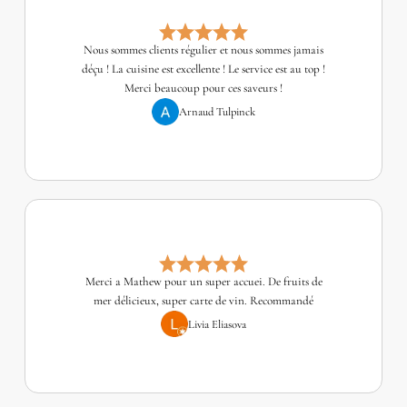
Nous sommes clients régulier et nous sommes jamais
déçu ! La cuisine est excellente ! Le service est au top !
Merci beaucoup pour ces saveurs !
Arnaud Tulpinck
Merci a Mathew pour un super accuei. De fruits de
mer délicieux, super carte de vin. Recommandé
Livia Eliasova