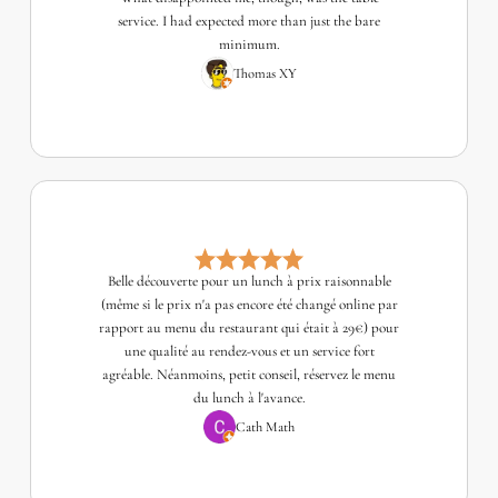
service. I had expected more than just the bare
minimum.
Thomas XY
Belle découverte pour un lunch à prix raisonnable
(même si le prix n'a pas encore été changé online par
rapport au menu du restaurant qui était à 29€) pour
une qualité au rendez-vous et un service fort
agréable. Néanmoins, petit conseil, réservez le menu
du lunch à l'avance.
Cath Math