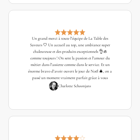
Un grand merci à toute l’équipe de La Table des
Saveurs 🤍 Un accueil au top, une ambiance super
chaleureuse et des produits exceptionnels 👌🦪
comme toujours ! On sent la passion et l’amour du
métier dans l’assiette comme dans le service. Et un
énorme bravo d’avoir ouvert le jour de Noël 🎄, on a
passé un moment vraiment parfait grâce à vous
Charlotte Schoonjans