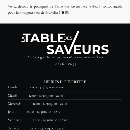
Venez découvrir pourquoi La Table des Saveurs est le lieu incontournable
pour les fins gourmets de Bruxelles ! 🦞🪼
Av. Georges Henri 250, 1200 Woluwe-Saint-Lambert
+32 2 640 89 95
HEURES D'OUVERTURE
Lundi
12:00 - 14:30
19:00 - 22:00
Mardi
12:00 - 14:30
19:00 - 22:00
Mercredi
12:00 - 14:30
19:00 - 22:00
Jeudi
12:00 - 14:30
19:00 - 22:00
Vendredi
12:00 - 14:30
19:00 - 22:30
Samedi
12:00 - 14:30
19:00 - 22:30