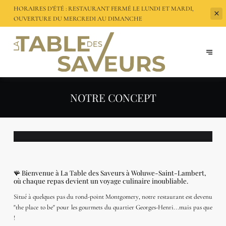
HORAIRES D’ÉTÉ : RESTAURANT FERMÉ LE LUNDI ET MARDI,
OUVERTURE DU
MERCREDI AU DIMANCHE
NOTRE CONCEPT
🪸 Bienvenue à La Table des Saveurs à Woluwe-Saint-Lambert,
où chaque repas devient un voyage culinaire inoubliable.
Situé à quelques pas du rond-point
Montgomery
, notre restaurant est devenu
"the place to be" pour les
gourmets
du quartier Georges-Henri...mais pas que
!