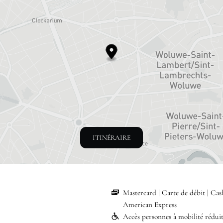
ITINÉRAIRE
Mastercard
Carte de débit
Cas
American Express
Accès personnes à mobilité rédui