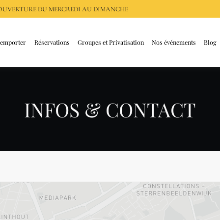
, OUVERTURE DU
MERCREDI AU DIMANCHE
 emporter
Réservations
Groupes et Privatisation
Nos événements
Blog
INFOS & CONTACT