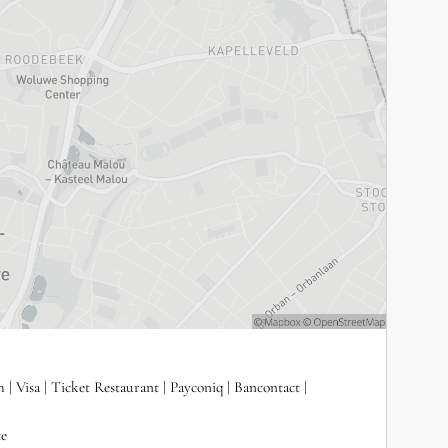
h
Visa
Ticket Restaurant
Payconiq
Bancontact
te