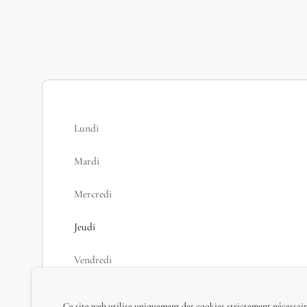
Lundi
Mardi
Mercredi
Jeudi
Vendredi
Samedi
Ce site web utilise uniquement des cookies strictement nécessair