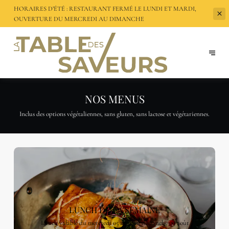
HORAIRES D’ÉTÉ : RESTAURANT FERMÉ LE LUNDI ET MARDI,
OUVERTURE DU
MERCREDI AU DIMANCHE
NOS MENUS
Inclus des options végétaliennes, sans gluten, sans lactose et végétariennes.
LUNCH DE LA SEMAINE
Lunch valable du mercredi 05 août au dimanche 09 août