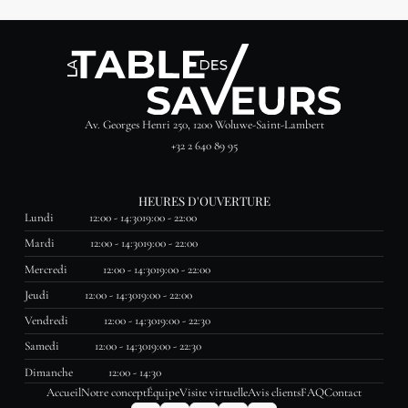
Av. Georges Henri 250, 1200 Woluwe-Saint-Lambert
+32 2 640 89 95
HEURES D'OUVERTURE
Lundi
12:00 - 14:30
19:00 - 22:00
Mardi
12:00 - 14:30
19:00 - 22:00
Mercredi
12:00 - 14:30
19:00 - 22:00
Jeudi
12:00 - 14:30
19:00 - 22:00
Vendredi
12:00 - 14:30
19:00 - 22:30
Samedi
12:00 - 14:30
19:00 - 22:30
Dimanche
12:00 - 14:30
Accueil
Notre concept
Équipe
Visite virtuelle
Avis clients
FAQ
Contact