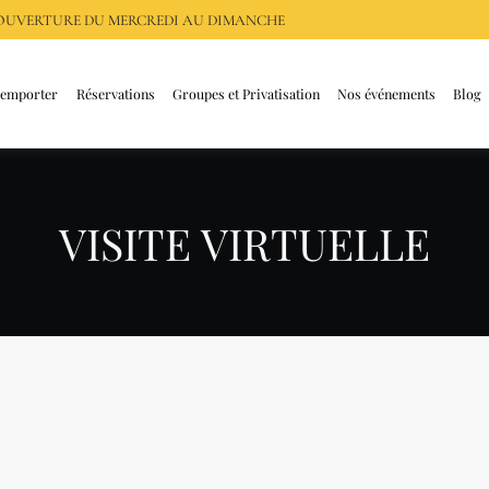
, OUVERTURE DU
MERCREDI AU DIMANCHE
 emporter
Réservations
Groupes et Privatisation
Nos événements
Blog
VISITE VIRTUELLE