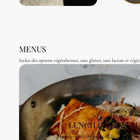
MENUS
Inclus des options végétaliennes, sans gluten, sans lactose et végé
LUNCH DE LA SEM
Lunch valable du me