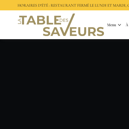
HORAIRES D’ÉTÉ : RESTAURANT FERMÉ LE LUNDI ET MARDI
Menu
À