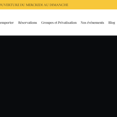
, OUVERTURE DU
MERCREDI AU DIMANCHE
 emporter
Réservations
Groupes et Privatisation
Nos événements
Blog