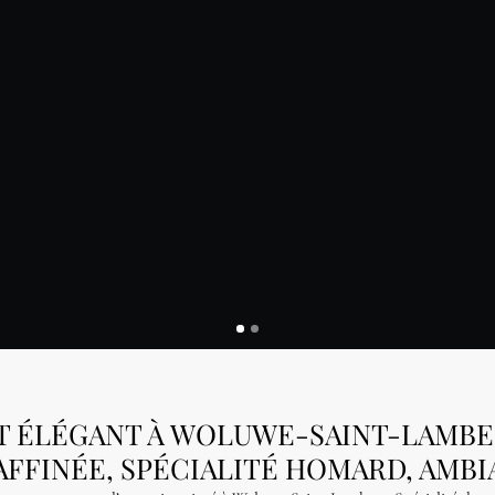
 ÉLÉGANT À WOLUWE-SAINT-LAMBER
AFFINÉE, SPÉCIALITÉ HOMARD, AMBI