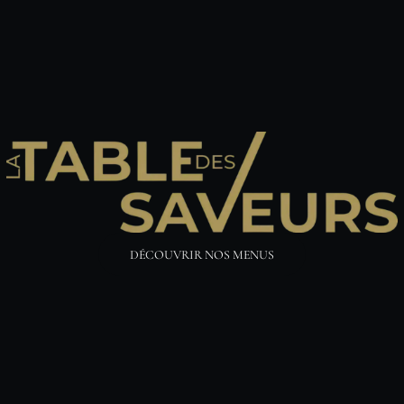
RVEZ VOTRE TABLE ON L
RÉSERVER
DÉCOUVRIR NOS MENUS