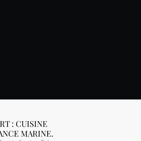
T : CUISINE
ANCE MARINE.