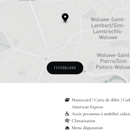
ITINÉRAIRE
Mastercard
Carte de débit
Cas
American Express
Accès personnes à mobilité rédui
Climatisation
Menu dégustation