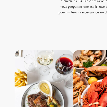
Bienvenue à La Table des Saveurs
vous proposons une expérience cu
pour un lunch savoureux ou un dîn