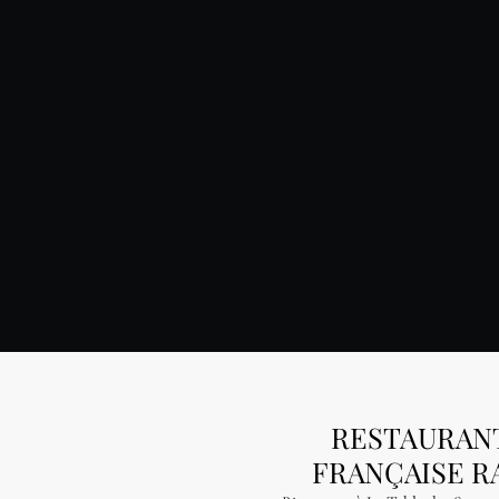
RESTAURANT
FRANÇAISE R