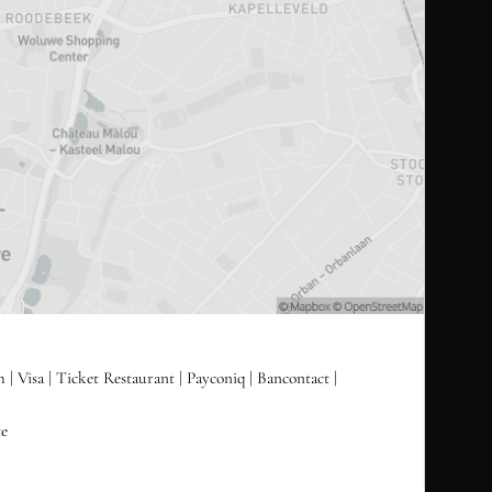
h
Visa
Ticket Restaurant
Payconiq
Bancontact
te