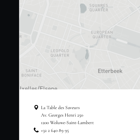
La Table des Saveurs
Av. Georges Henri 250
1200 Woluwe-Saint-Lambert
+32 2 640 89 95