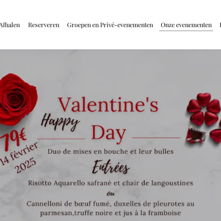
Afhalen
Reserveren
Groepen en Privé-evenementen
Onze evenementen