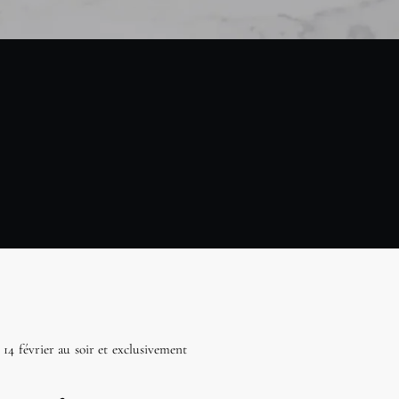
14 février au soir et exclusivement