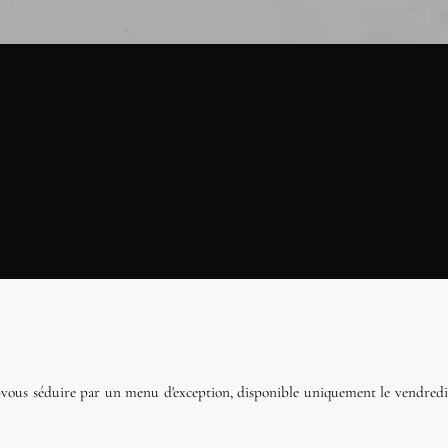
ez-vous séduire par un menu d'exception, disponible uniquement le vendredi 