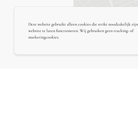
Deze website gebruikt alleen cookies die strikt noodzakelijk zij
website te laten functioneren. Wij gebruiken geen tracking- of
marketingcookies.
ABONNEER JE OP ONZE NIEUWSBRIEF