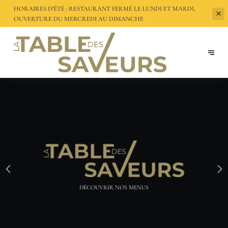
HORAIRES D’ÉTÉ : RESTAURANT FERMÉ LE LUNDI ET MARDI,
OUVERTURE DU
MERCREDI AU DIMANCHE
RÉSERVEZ VOTRE TABLE ON LINE !
RÉSERVER
DÉCOUVRIR NOS MENUS