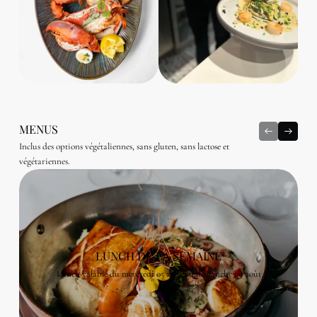
MENUS
Inclus des options végétaliennes, sans gluten, sans lactose et
végétariennes.
LUNCH DE LA SEMAINE
Lunch valable du mercredi 05 août au dimanche 09 août