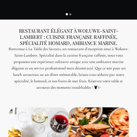
RESTAURANT ÉLÉGANT À WOLUWE-SAINT-
LAMBERT : CUISINE FRANÇAISE RAFFINÉE,
SPÉCIALITÉ HOMARD, AMBIANCE MARINE.
Bienvenue à La Table des Saveurs, un restaurant d’exception situé à Woluwe-
Saint-Lambert. Spécialisé dans la cuisine française raffinée, nous vous
proposons une expérience culinaire unique avec une ambiance marine
élégante et un service professionnel mais décontracté. Que ce soit pour un
lunch savoureux ou un dîner mémorable, laissez-vous séduire par notre
spécialité, le homard, et nos fruits de mer frais. Réservez votre table et
savourez des moments inoubliables ! 🦞✨